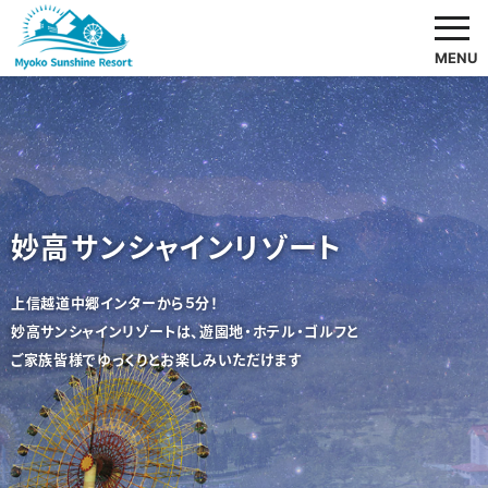
MENU
妙高サンシャインリゾート
上信越道中郷インターから５分！
妙高サンシャインリゾートは、遊園地・ホテル・ゴルフと
ご家族皆様でゆっくりとお楽しみいただけます