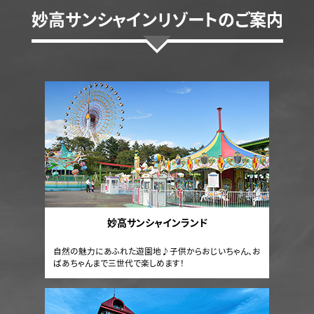
妙高サンシャインリゾートのご案内
妙高サンシャインランド
自然の魅力にあふれた遊園地♪子供からおじいちゃん、お
ばあちゃんまで三世代で楽しめます！