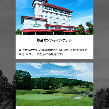
妙高サンシャインホテル
展望大浴場からの眺めは絶景！ゴルフ場、遊園地併設で、
観光・レジャーの拠点にも最適です。