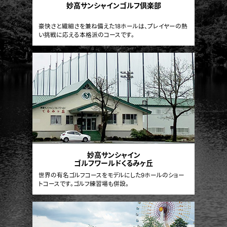
妙高サンシャインゴルフ倶楽部
豪快さと繊細さを兼ね備えた18ホールは、プレイヤーの熱
い挑戦に応える本格派のコースです。
妙高サンシャイン
ゴルフワールドくるみヶ丘
世界の有名ゴルフコースをモデルにした9ホールのショー
トコースです。ゴルフ練習場も併設。