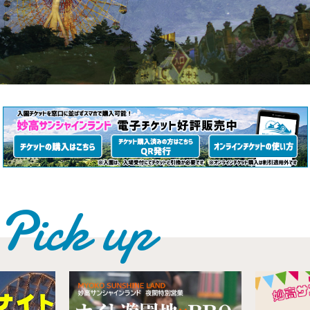
Pick up
妙高サンシャインホテル
宿泊予約
妙高サンシャインゴルフ倶楽部