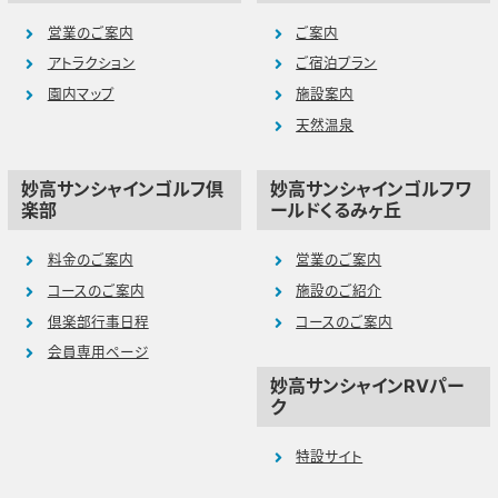
営業のご案内
ご案内
アトラクション
ご宿泊プラン
園内マップ
施設案内
天然温泉
妙高サンシャインゴルフ倶
妙高サンシャインゴルフワ
楽部
ールドくるみヶ丘
料金のご案内
営業のご案内
コースのご案内
施設のご紹介
倶楽部行事日程
コースのご案内
会員専用ページ
妙高サンシャインRVパー
ク
特設サイト