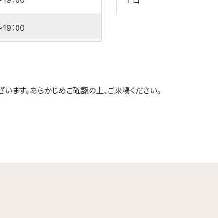
～19：00
全日
～19：00
います。あらかじめご確認の上、ご来場ください。