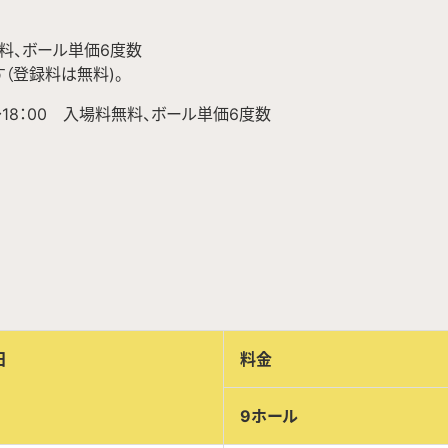
無料、ボール単価6度数
（登録料は無料)。
～18：00 入場料無料、ボール単価6度数
日
料金
9ホール