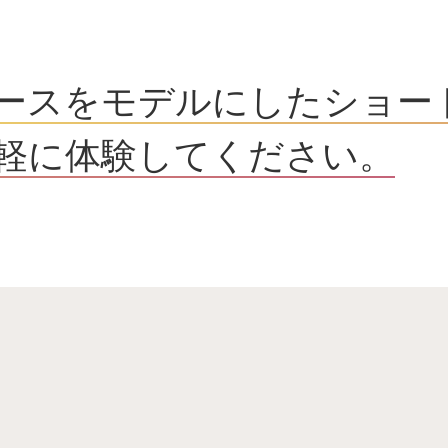
ースをモデルにしたショー
軽に体験してください。
妙高サンシャインホテル
宿泊予約
妙高サンシャインゴルフ倶楽部
会員専用ページ