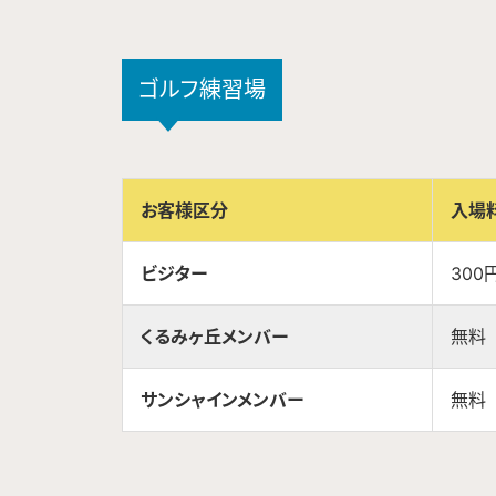
ゴルフ練習場
お客様区分
入場
ビジター
300
くるみヶ丘メンバー
無料
サンシャインメンバー
無料