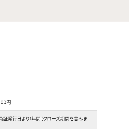
800円
員証発行日より1年間（クローズ期間を含みま