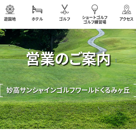
ショートゴルフ
遊園地
ホテル
ゴルフ
アクセス
ゴルフ練習場
営業のご案内
妙高サンシャインゴルフワールドくるみヶ丘