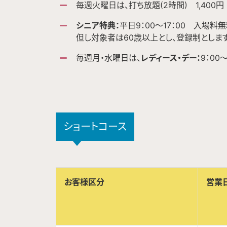
毎週火曜日は、打ち放題(2時間) 1,400円
シニア特典：
平日9：00～17：00 入場料
但し対象者は60歳以上とし、登録制とします
毎週月・水曜日は、
レディース・デー：
9：00
ショートコース
お客様区分
営業