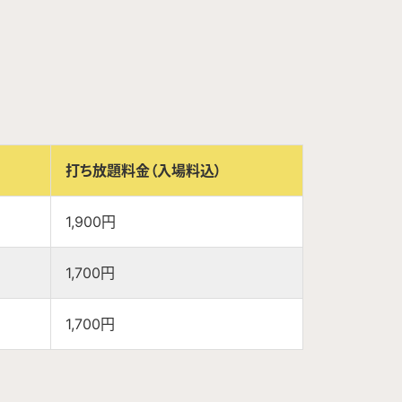
打ち放題料金（入場料込）
1,900円
1,700円
1,700円