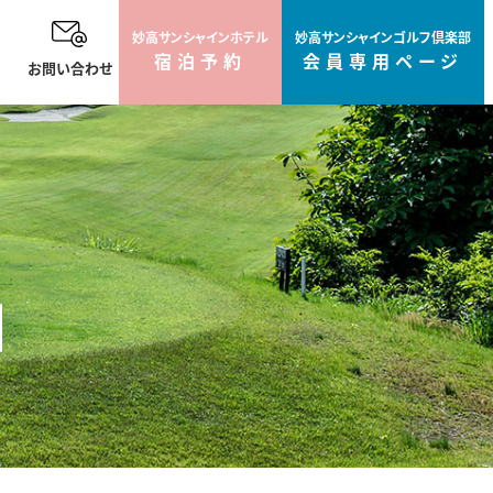
妙高サンシャイン
ホテル
妙高サンシャイン
ゴルフ倶楽部
宿泊予約
会員専用ページ
お問い合わせ