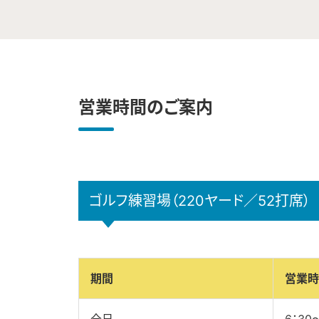
営業時間のご案内
ゴルフ練習場（220ヤード／52打席）
期間
営業時