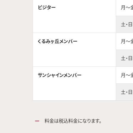
ビジター
月～
土・日
くるみヶ丘メンバー
月～
土・日
サンシャインメンバー
月～
土・日
料金は税込料金になります。