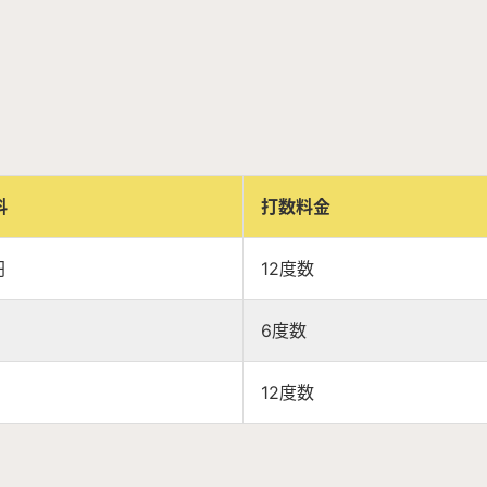
料
打数料金
円
12度数
6度数
12度数